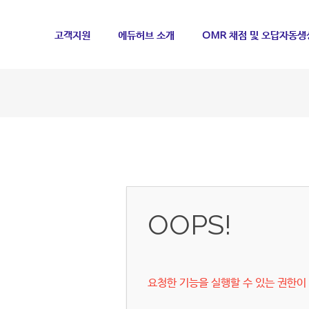
메뉴 건너뛰기
고객지원
에듀허브 소개
OMR 채점 및 오답자동생
OOPS!
요청한 기능을 실행할 수 있는 권한이