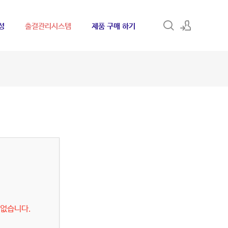
성
출결관리시스템
제품 구매 하기
모바일버전 로그인
회원가입하기
 없습니다.