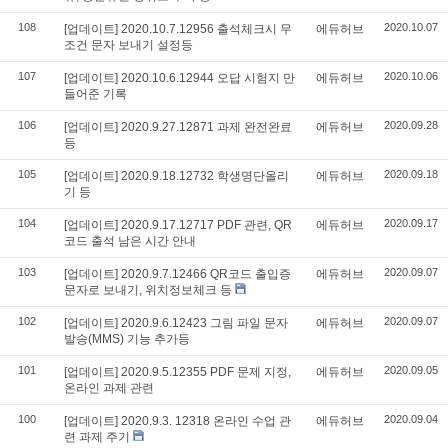
108
2020.10.07
[업데이트] 2020.10.7.12956 출석체크시 무
에듀허브
조건 문자 보내기 설정등
107
2020.10.06
[업데이트] 2020.10.6.12944 오답 시험지 만
에듀허브
들어준 기록
106
2020.09.28
[업데이트] 2020.9.27.12871 과제 완전완료
에듀허브
등
105
2020.09.18
[업데이트] 2020.9.18.12732 학생명단올리
에듀허브
기 등
104
2020.09.17
[업데이트] 2020.9.17.12717 PDF 관련, QR
에듀허브
코드 출석 남은 시간 안내
103
2020.09.07
[업데이트] 2020.9.7.12466 QR코드 출입증
에듀허브
문자로 보내기, 위치정보체크 등
102
2020.09.07
[업데이트] 2020.9.6.12423 그림 파일 문자
에듀허브
발송(MMS) 기능 추가등
101
2020.09.05
[업데이트] 2020.9.5.12355 PDF 문제 지정,
에듀허브
온라인 과제 관련
100
2020.09.04
[업데이트] 2020.9.3. 12318 온라인 수업 관
에듀허브
련 과제 주기